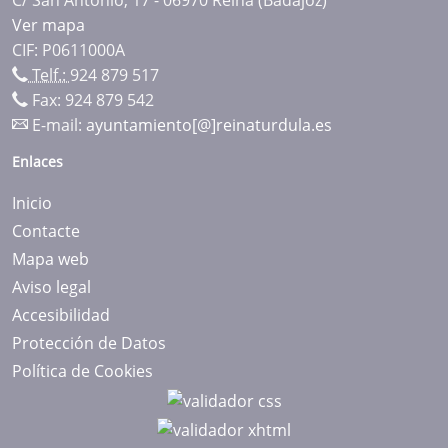
Ver mapa
CIF: P0611000A
Telf.:
924 879 517
Fax: 924 879 542
E-mail:
ayuntamiento[@]reinaturdula.es
Enlaces
Inicio
Contacte
Mapa web
Aviso legal
Accesibilidad
Protección de Datos
Política de Cookies