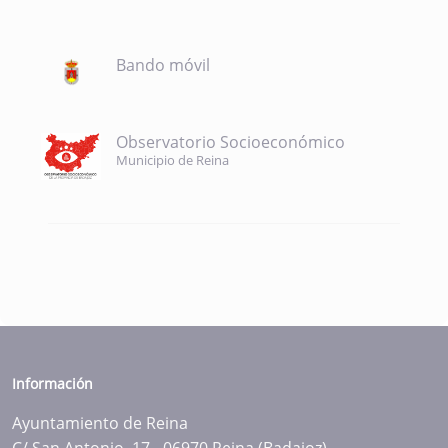
Bando móvil
Observatorio Socioeconómico
Municipio de Reina
Información
Ayuntamiento de Reina
C/ San Antonio, 17 - 06970 Reina (Badajoz)