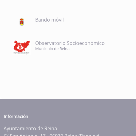
Bando móvil
Observatorio Socioeconómico
Municipio de Reina
Información
Ayuntamiento de Reina
C/ San Antonio, 17 - 06970 Reina (Badajoz)