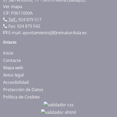
Ver mapa
CIF: P0611000A
Telf.:
924 879 517
Fax: 924 879 542
E-mail:
ayuntamiento[@]reinaturdula.es
Enlaces
Inicio
Contacte
Mapa web
Aviso legal
Accesibilidad
Protección de Datos
Política de Cookies