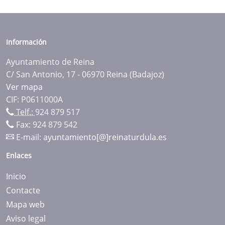
Información
Ayuntamiento de Reina
C/ San Antonio, 17 - 06970 Reina (Badajoz)
Ver mapa
CIF: P0611000A
Telf.:
924 879 517
Fax: 924 879 542
E-mail:
ayuntamiento[@]reinaturdula.es
Enlaces
Inicio
Contacte
Mapa web
Aviso legal