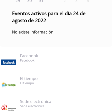
29
30
31
1
2
3
4
Eventos activos para el día 24 de
agosto de 2022
No existe Información
Facebook
Facebook
El tiempo
El tiempo
Sede electrónica
Sede electrónica