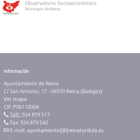
Observatorio Socioeconómico
Municipio de Reina
Información
Ayuntamiento de Reina
C/ San Antonio, 17 - 06970 Reina (Badajoz)
Ver mapa
CIF: P0611000A
Telf.:
924 879 517
Fax: 924 879 542
E-mail:
ayuntamiento[@]reinaturdula.es