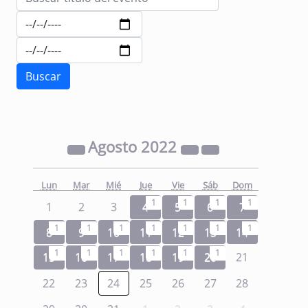
Agosto
2022
Lun
Mar
Mié
Jue
Vie
Sáb
Dom
1
1
1
1
1
2
3
4
5
6
7
1
1
1
1
1
1
1
8
9
10
11
12
13
14
1
1
1
1
1
1
15
16
17
18
19
20
21
22
23
24
25
26
27
28