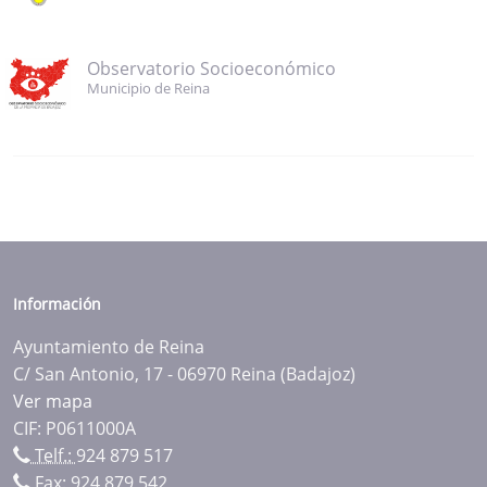
Observatorio Socioeconómico
Municipio de Reina
Información
Ayuntamiento de Reina
C/ San Antonio, 17 - 06970 Reina (Badajoz)
Ver mapa
CIF: P0611000A
Telf.:
924 879 517
Fax: 924 879 542