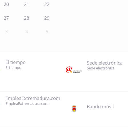
20
21
22
27
28
29
3
4
5
El tiempo
Sede electrónica
El tiempo
Sede electrónica
EmpleaExtremadura.com
EmpleaExtremadura.com
Bando móvil