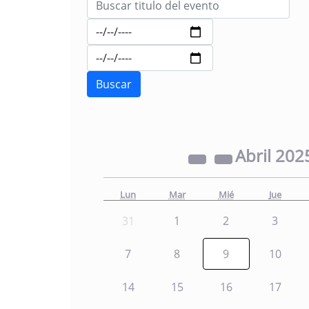
Abril
202
Lun
Mar
Mié
Jue
31
1
2
3
7
8
9
10
14
15
16
17