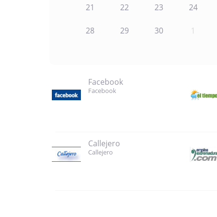
21
22
23
24
28
29
30
1
Facebook
Facebook
Callejero
Callejero