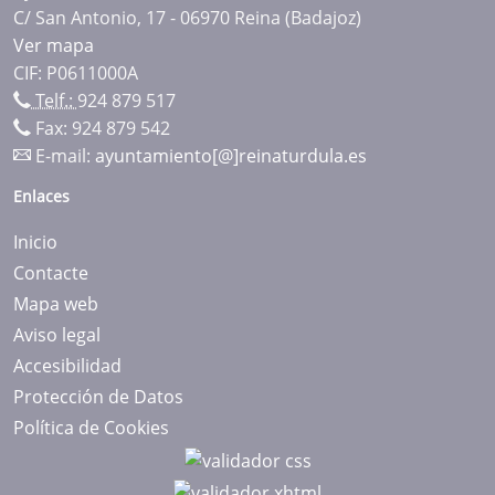
C/ San Antonio, 17 - 06970 Reina (Badajoz)
Ver mapa
CIF: P0611000A
Telf.:
924 879 517
Fax: 924 879 542
E-mail:
ayuntamiento[@]reinaturdula.es
Enlaces
Inicio
Contacte
Mapa web
Aviso legal
Accesibilidad
Protección de Datos
Política de Cookies