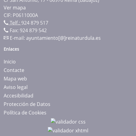
Ver mapa
CIF: P0611000A
Telf.:
924 879 517
Fax: 924 879 542
E-mail:
ayuntamiento[@]reinaturdula.es
Enlaces
Inicio
Contacte
Mapa web
Aviso legal
Accesibilidad
Protección de Datos
Política de Cookies