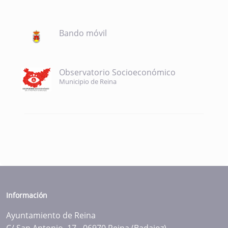
Bando móvil
Observatorio Socioeconómico
Municipio de Reina
Información
Ayuntamiento de Reina
C/ San Antonio, 17 - 06970 Reina (Badajoz)