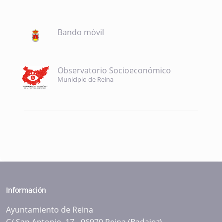
Bando móvil
Observatorio Socioeconómico
Municipio de Reina
Información
Ayuntamiento de Reina
C/ San Antonio, 17 - 06970 Reina (Badajoz)