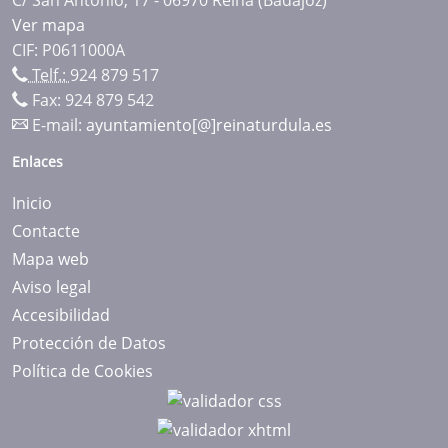
Ver mapa
CIF: P0611000A
Telf.:
924 879 517
Fax: 924 879 542
E-mail:
ayuntamiento[@]reinaturdula.es
Enlaces
Inicio
Contacte
Mapa web
Aviso legal
Accesibilidad
Protección de Datos
Política de Cookies