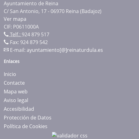
Ayuntamiento de Reina
C/ San Antonio, 17 - 06970 Reina (Badajoz)
Ver mapa
CIF: P0611000A
Telf.:
924 879 517
Fax: 924 879 542
E-mail:
ayuntamiento[@]reinaturdula.es
Enlaces
Inicio
Contacte
Mapa web
Aviso legal
Accesibilidad
Protección de Datos
Política de Cookies