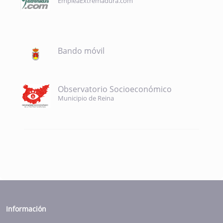
EmpleaExtremadura.com
Bando móvil
Observatorio Socioeconómico
Municipio de Reina
Información