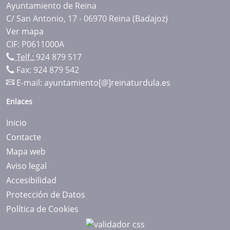
Ayuntamiento de Reina
C/ San Antonio, 17 - 06970 Reina (Badajoz)
Ver mapa
CIF: P0611000A
Telf.:
924 879 517
Fax: 924 879 542
E-mail:
ayuntamiento[@]reinaturdula.es
Enlaces
Inicio
Contacte
Mapa web
Aviso legal
Accesibilidad
Protección de Datos
Política de Cookies