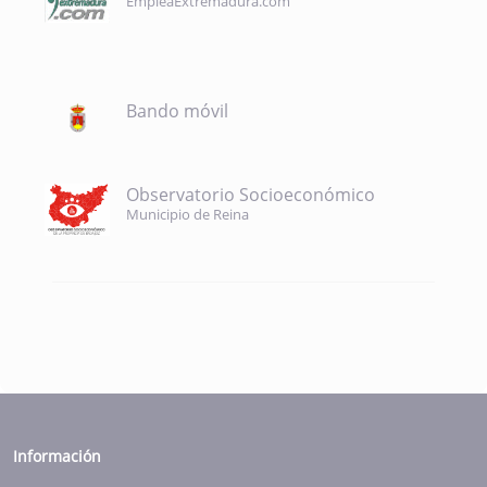
EmpleaExtremadura.com
Bando móvil
Observatorio Socioeconómico
Municipio de Reina
Información