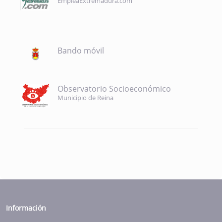
EmpleaExtremadura.com
Bando móvil
Observatorio Socioeconómico
Municipio de Reina
Información