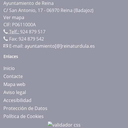
Ayuntamiento de Reina
C/ San Antonio, 17 - 06970 Reina (Badajoz)
Ver mapa
CIF: P0611000A
Telf.:
924 879 517
Fax: 924 879 542
E-mail:
ayuntamiento[@]reinaturdula.es
Enlaces
Inicio
Contacte
Mapa web
Aviso legal
Accesibilidad
Protección de Datos
Política de Cookies