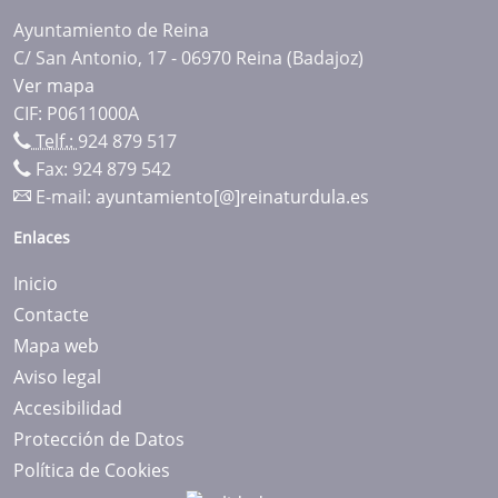
Ayuntamiento de Reina
C/ San Antonio, 17 - 06970 Reina (Badajoz)
Ver mapa
CIF: P0611000A
Telf.:
924 879 517
Fax: 924 879 542
E-mail:
ayuntamiento[@]reinaturdula.es
Enlaces
Inicio
Contacte
Mapa web
Aviso legal
Accesibilidad
Protección de Datos
Política de Cookies