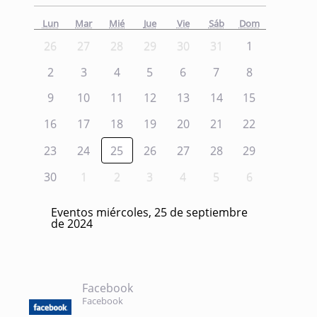
Lun
Mar
Mié
Jue
Vie
Sáb
Dom
26
27
28
29
30
31
1
2
3
4
5
6
7
8
9
10
11
12
13
14
15
16
17
18
19
20
21
22
23
24
25
26
27
28
29
30
1
2
3
4
5
6
Eventos miércoles, 25 de septiembre
de 2024
Facebook
Facebook