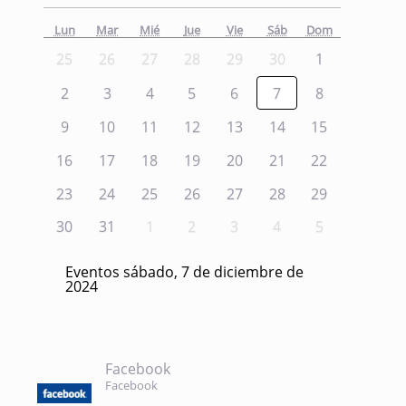
Lun
Mar
Mié
Jue
Vie
Sáb
Dom
25
26
27
28
29
30
1
2
3
4
5
6
7
8
9
10
11
12
13
14
15
16
17
18
19
20
21
22
23
24
25
26
27
28
29
30
31
1
2
3
4
5
Eventos sábado, 7 de diciembre de
2024
Facebook
Facebook