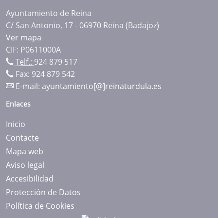
Ayuntamiento de Reina
C/ San Antonio, 17 - 06970 Reina (Badajoz)
Ver mapa
CIF: P0611000A
Telf.:
924 879 517
Fax: 924 879 542
E-mail:
ayuntamiento[@]reinaturdula.es
Enlaces
Inicio
Contacte
Mapa web
Aviso legal
Accesibilidad
Protección de Datos
Política de Cookies