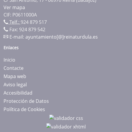
Ver mapa
CIF: P0611000A
Telf.:
924 879 517
Fax: 924 879 542
E-mail:
ayuntamiento[@]reinaturdula.es
Enlaces
Inicio
Contacte
Mapa web
Aviso legal
Accesibilidad
Protección de Datos
Política de Cookies