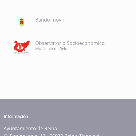
Bando móvil
Observatorio Socioeconómico
Municipio de Reina
Información
Ayuntamiento de Reina
C/ San Antonio, 17 - 06970 Reina (Badajoz)