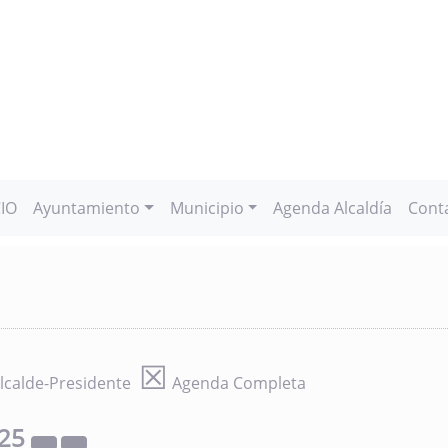
CIO
Ayuntamiento
Municipio
Agenda Alcaldía
Cont
☒
lcalde-Presidente
Agenda Completa
25