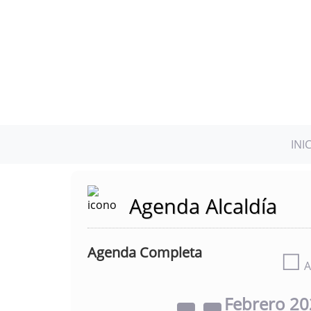
INI
Agenda Alcaldía
Agenda Completa
☐
A
Febrero
20