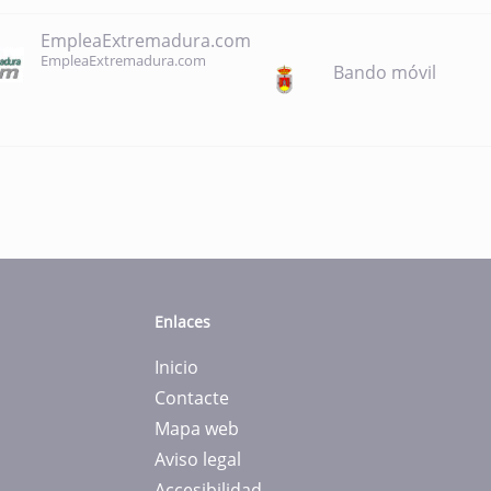
EmpleaExtremadura.com
EmpleaExtremadura.com
Bando móvil
Enlaces
Inicio
Contacte
Mapa web
Aviso legal
Accesibilidad