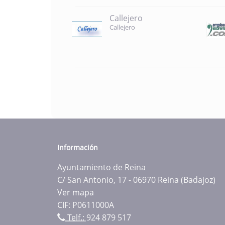
Callejero
Callejero
Información
Ayuntamiento de Reina
C/ San Antonio, 17 - 06970 Reina (Badajoz)
Ver mapa
CIF: P0611000A
Telf.:
924 879 517