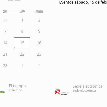
Eventos sábado, 15 de feb
Vie
Sáb
Dom
31
1
2
7
8
9
14
15
16
21
22
23
28
1
2
El tiempo
Sede electrónica
El tiempo
Sede electrónica