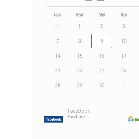
Lun
Mar
Mié
Jue
31
1
2
3
7
8
9
10
14
15
16
17
21
22
23
24
28
29
30
1
Facebook
Facebook