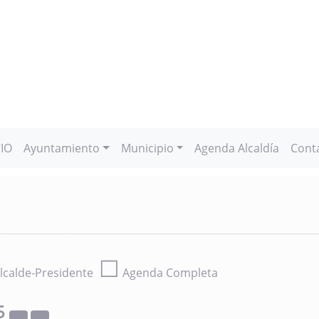
CIO
Ayuntamiento
Municipio
Agenda Alcaldía
Cont
☐
lcalde-Presidente
Agenda Completa
5