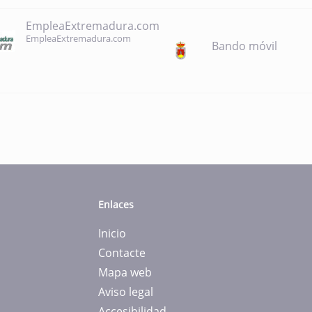
EmpleaExtremadura.com
EmpleaExtremadura.com
Bando móvil
Enlaces
Inicio
Contacte
Mapa web
Aviso legal
Accesibilidad