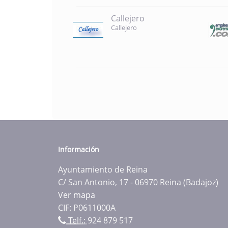
Callejero
Callejero
Información
Ayuntamiento de Reina
C/ San Antonio, 17 - 06970 Reina (Badajoz)
Ver mapa
CIF: P0611000A
Telf.:
924 879 517