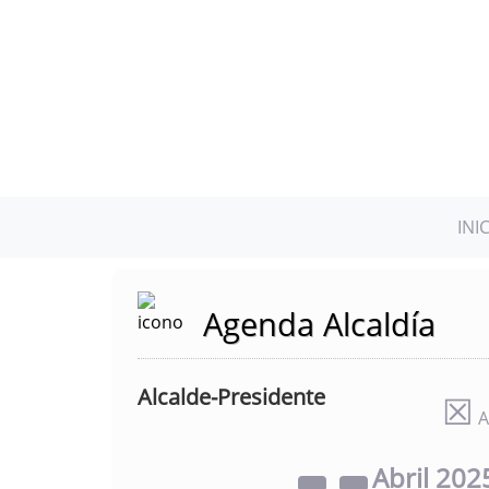
INI
Agenda Alcaldía
Alcalde-Presidente
☒
A
Abril
202