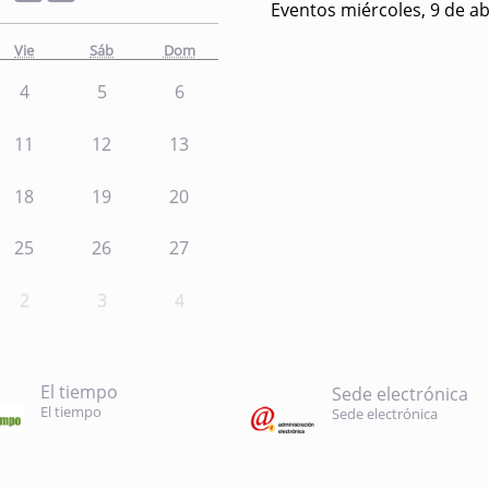
Eventos miércoles, 9 de ab
Vie
Sáb
Dom
4
5
6
11
12
13
18
19
20
25
26
27
2
3
4
El tiempo
Sede electrónica
El tiempo
Sede electrónica