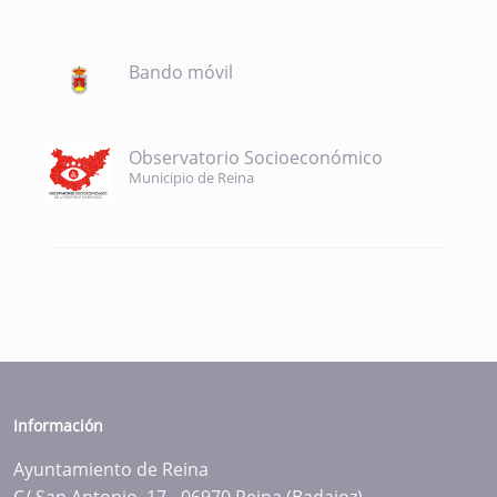
Bando móvil
Observatorio Socioeconómico
Municipio de Reina
Información
Ayuntamiento de Reina
C/ San Antonio, 17 - 06970 Reina (Badajoz)