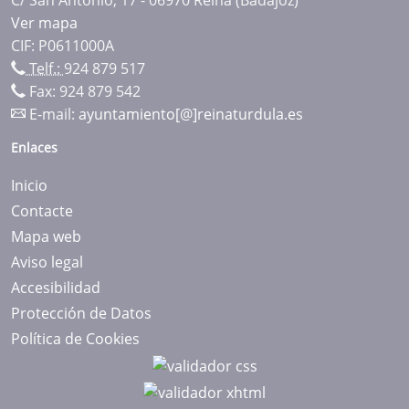
Ver mapa
CIF: P0611000A
Telf.:
924 879 517
Fax: 924 879 542
E-mail:
ayuntamiento[@]reinaturdula.es
Enlaces
Inicio
Contacte
Mapa web
Aviso legal
Accesibilidad
Protección de Datos
Política de Cookies