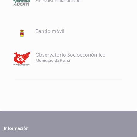
EmpleaExtremadura.com
Bando móvil
Observatorio Socioeconómico
Municipio de Reina
Información