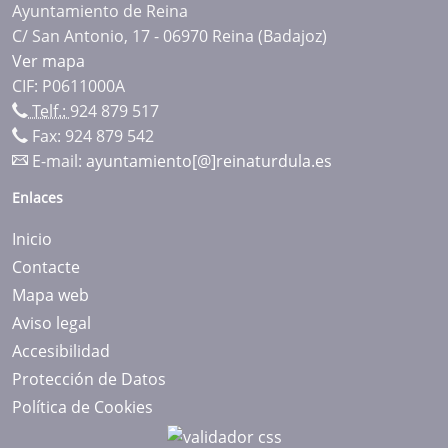
Ayuntamiento de Reina
C/ San Antonio, 17 - 06970 Reina (Badajoz)
Ver mapa
CIF: P0611000A
Telf.:
924 879 517
Fax: 924 879 542
E-mail:
ayuntamiento[@]reinaturdula.es
Enlaces
Inicio
Contacte
Mapa web
Aviso legal
Accesibilidad
Protección de Datos
Política de Cookies