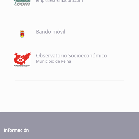
EmpleaExtremadura.com
Bando móvil
Observatorio Socioeconómico
Municipio de Reina
Información