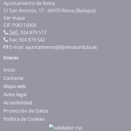
Ayuntamiento de Reina
C/ San Antonio, 17 - 06970 Reina (Badajoz)
Ver mapa
CIF: P0611000A
Telf.:
924 879 517
Fax: 924 879 542
E-mail:
ayuntamiento[@]reinaturdula.es
Enlaces
Inicio
Contacte
Mapa web
Aviso legal
Accesibilidad
Protección de Datos
Política de Cookies