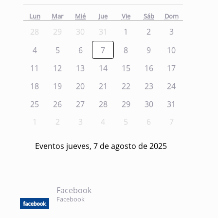
Lun
Mar
Mié
Jue
Vie
Sáb
Dom
28
29
30
31
1
2
3
4
5
6
7
8
9
10
11
12
13
14
15
16
17
18
19
20
21
22
23
24
25
26
27
28
29
30
31
1
2
3
4
5
6
7
Eventos jueves, 7 de agosto de 2025
Facebook
Facebook