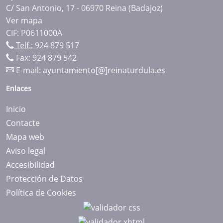
C/ San Antonio, 17 - 06970 Reina (Badajoz)
Ver mapa
CIF: P0611000A
Telf.:
924 879 517
Fax: 924 879 542
E-mail:
ayuntamiento[@]reinaturdula.es
Enlaces
Inicio
Contacte
Mapa web
Aviso legal
Accesibilidad
Protección de Datos
Política de Cookies