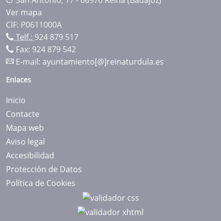
Ver mapa
CIF: P0611000A
Telf.:
924 879 517
Fax: 924 879 542
E-mail:
ayuntamiento[@]reinaturdula.es
Enlaces
Inicio
Contacte
Mapa web
Aviso legal
Accesibilidad
Protección de Datos
Política de Cookies