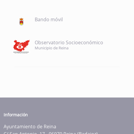
Bando móvil
Observatorio Socioeconómico
Municipio de Reina
Información
Ayuntamiento de Reina
C/ San Antonio, 17 - 06970 Reina (Badajoz)