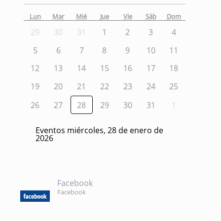
Lun
Mar
Mié
Jue
Vie
Sáb
Dom
29
30
31
1
2
3
4
5
6
7
8
9
10
11
12
13
14
15
16
17
18
19
20
21
22
23
24
25
26
27
28
29
30
31
1
Eventos miércoles, 28 de enero de
2026
Facebook
Facebook