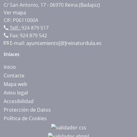
C/ San Antonio, 17 - 06970 Reina (Badajoz)
Ver mapa
CIF: P0611000A
Telf.:
924 879 517
Fax: 924 879 542
E-mail:
ayuntamiento[@]reinaturdula.es
Enlaces
Inicio
Contacte
Mapa web
Aviso legal
Accesibilidad
Protección de Datos
Política de Cookies