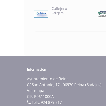
Callejero
Callejero
Información
Ayuntamiento de Reina
C/ San Antonio, 17 - 06970 Reina (Badajoz)
Ver mapa
CIF: P0611000A
Telf.:
924 879 517