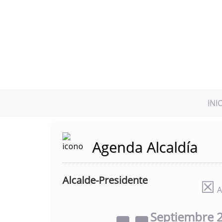
INI
Agenda Alcaldía
Alcalde-Presidente
☒
A
Septiembre