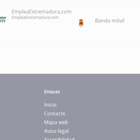
EmpleaExtremadura.com
EmpleaExtremadura.com
Bando móvil
Enlaces
Inicio
Contacte
Mapa web
Aviso legal
Accesibilidad