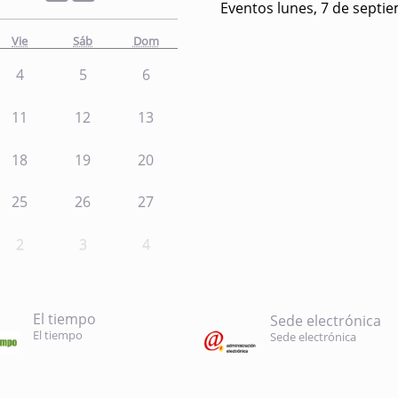
Eventos lunes, 7 de septi
Vie
Sáb
Dom
4
5
6
11
12
13
18
19
20
25
26
27
2
3
4
El tiempo
Sede electrónica
El tiempo
Sede electrónica