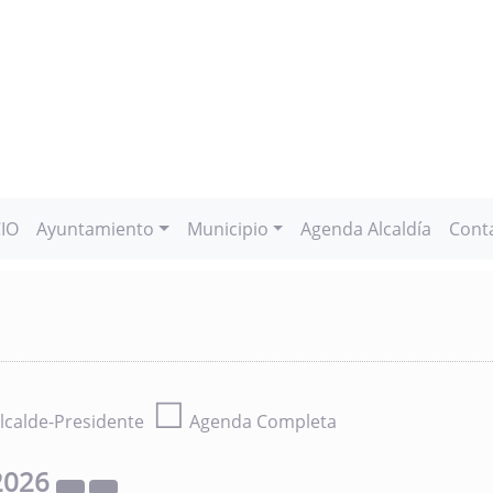
CIO
Ayuntamiento
Municipio
Agenda Alcaldía
Cont
☐
lcalde-Presidente
Agenda Completa
2026