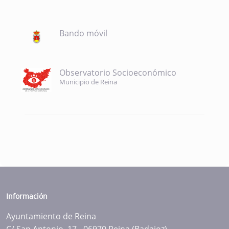
Bando móvil
Observatorio Socioeconómico
Municipio de Reina
Información
Ayuntamiento de Reina
C/ San Antonio, 17 - 06970 Reina (Badajoz)