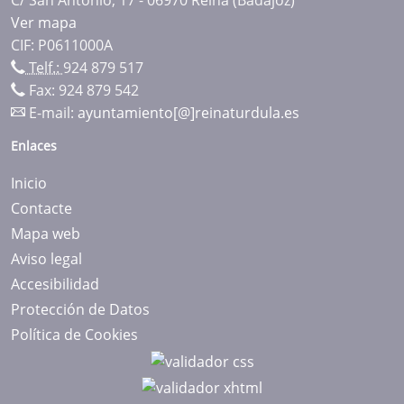
Ver mapa
CIF: P0611000A
Telf.:
924 879 517
Fax: 924 879 542
E-mail:
ayuntamiento[@]reinaturdula.es
Enlaces
Inicio
Contacte
Mapa web
Aviso legal
Accesibilidad
Protección de Datos
Política de Cookies