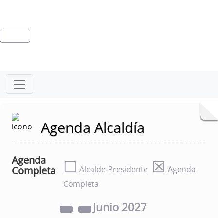
Agenda Alcaldía
Agenda
☐
☒
Completa
Alcalde-Presidente
Agenda
Completa
Junio
2027