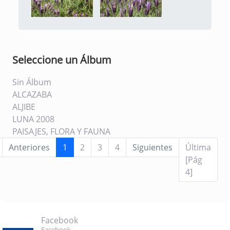
Seleccione un Álbum
Sin Álbum
ALCAZABA
ALJIBE
LUNA 2008
PAISAJES, FLORA Y FAUNA
Anteriores
1
2
3
4
Siguientes
Última
[Pág
4]
Facebook
Facebook