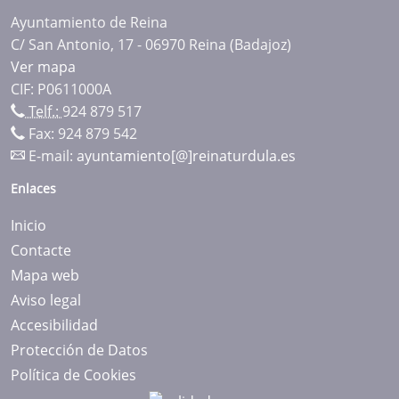
Ayuntamiento de Reina
C/ San Antonio, 17 - 06970 Reina (Badajoz)
Ver mapa
CIF: P0611000A
Telf.:
924 879 517
Fax: 924 879 542
E-mail:
ayuntamiento[@]reinaturdula.es
Enlaces
Inicio
Contacte
Mapa web
Aviso legal
Accesibilidad
Protección de Datos
Política de Cookies