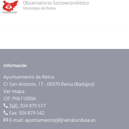
Observatorio Socioeconómico
Municipio de Reina
Información
Ayuntamiento de Reina
C/ San Antonio, 17 - 06970 Reina (Badajoz)
Ver mapa
CIF: P0611000A
Telf.:
924 879 517
Fax: 924 879 542
E-mail:
ayuntamiento[@]reinaturdula.es