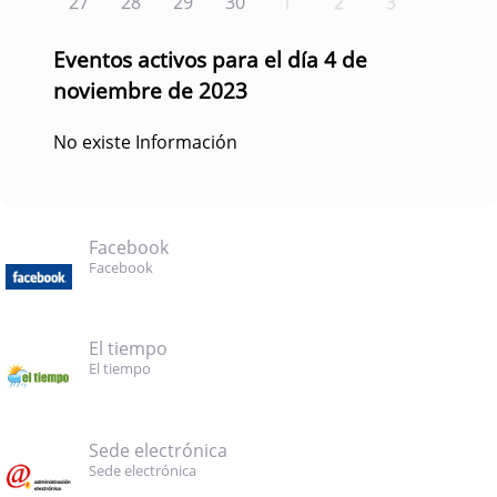
27
28
29
30
1
2
3
Eventos activos para el día 4 de
noviembre de 2023
No existe Información
Facebook
Facebook
El tiempo
El tiempo
Sede electrónica
Sede electrónica