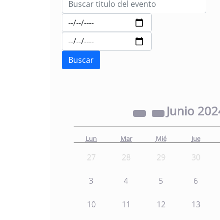
Junio
202
Lun
Mar
Mié
Jue
27
28
29
30
3
4
5
6
10
11
12
13