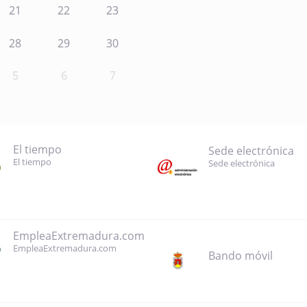
21
22
23
28
29
30
5
6
7
El tiempo
Sede electrónica
El tiempo
Sede electrónica
EmpleaExtremadura.com
EmpleaExtremadura.com
Bando móvil