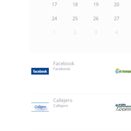
17
18
19
20
24
25
26
27
1
2
3
4
Facebook
Facebook
Callejero
Callejero