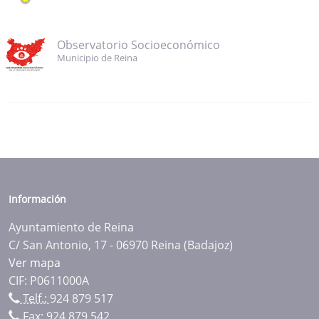
Observatorio Socioeconómico
Municipio de Reina
Información
Ayuntamiento de Reina
C/ San Antonio, 17 - 06970 Reina (Badajoz)
Ver mapa
CIF: P0611000A
Telf.:
924 879 517
Fax: 924 879 542