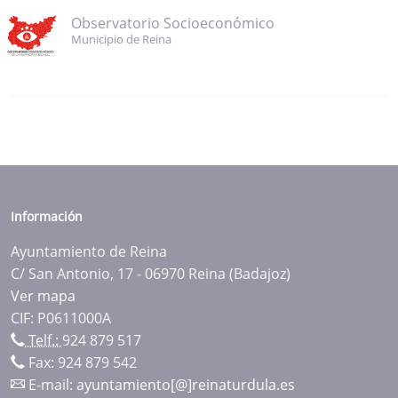
Observatorio Socioeconómico
Municipio de Reina
Información
Ayuntamiento de Reina
C/ San Antonio, 17 - 06970 Reina (Badajoz)
Ver mapa
CIF: P0611000A
Telf.:
924 879 517
Fax: 924 879 542
E-mail:
ayuntamiento[@]reinaturdula.es