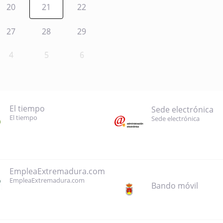
20
21
22
27
28
29
4
5
6
El tiempo
Sede electrónica
El tiempo
Sede electrónica
EmpleaExtremadura.com
EmpleaExtremadura.com
Bando móvil