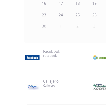
16
17
18
19
23
24
25
26
30
1
2
3
Facebook
Facebook
Callejero
Callejero