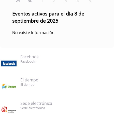
29
30
1
2
3
4
5
Eventos activos para el día 8 de
septiembre de 2025
No existe Información
Facebook
Facebook
El tiempo
El tiempo
Sede electrónica
Sede electrónica