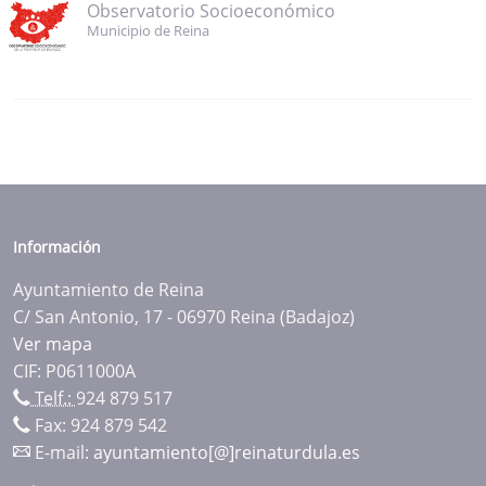
Observatorio Socioeconómico
Municipio de Reina
Información
Ayuntamiento de Reina
C/ San Antonio, 17 - 06970 Reina (Badajoz)
Ver mapa
CIF: P0611000A
Telf.:
924 879 517
Fax: 924 879 542
E-mail:
ayuntamiento[@]reinaturdula.es