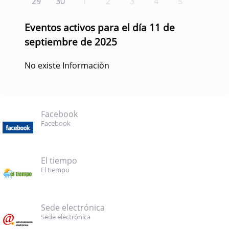
29
30
1
2
3
4
5
Eventos activos para el día 11 de
septiembre de 2025
No existe Información
Facebook
Facebook
El tiempo
El tiempo
Sede electrónica
Sede electrónica