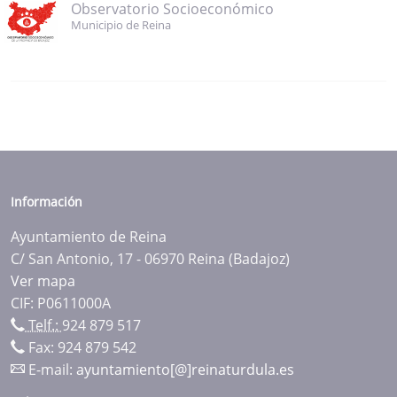
Observatorio Socioeconómico
Municipio de Reina
Información
Ayuntamiento de Reina
C/ San Antonio, 17 - 06970 Reina (Badajoz)
Ver mapa
CIF: P0611000A
Telf.:
924 879 517
Fax: 924 879 542
E-mail:
ayuntamiento[@]reinaturdula.es