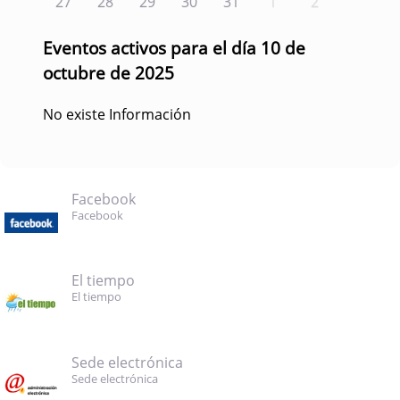
27
28
29
30
31
1
2
Eventos activos para el día 10 de
octubre de 2025
No existe Información
Facebook
Facebook
El tiempo
El tiempo
Sede electrónica
Sede electrónica