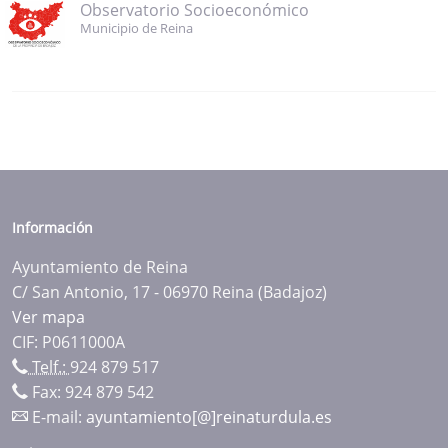
Observatorio Socioeconómico
Municipio de Reina
Información
Ayuntamiento de Reina
C/ San Antonio, 17 - 06970 Reina (Badajoz)
Ver mapa
CIF: P0611000A
Telf.:
924 879 517
Fax: 924 879 542
E-mail:
ayuntamiento[@]reinaturdula.es