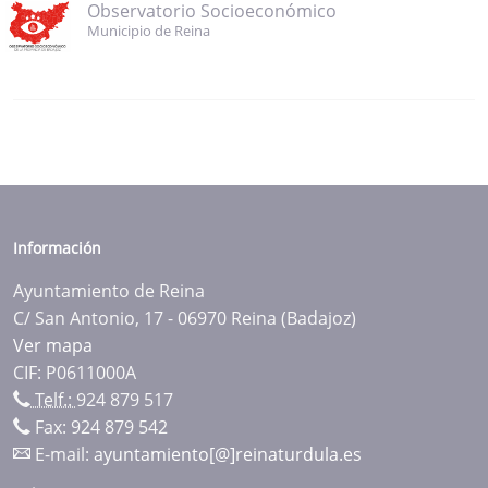
Observatorio Socioeconómico
Municipio de Reina
Información
Ayuntamiento de Reina
C/ San Antonio, 17 - 06970 Reina (Badajoz)
Ver mapa
CIF: P0611000A
Telf.:
924 879 517
Fax: 924 879 542
E-mail:
ayuntamiento[@]reinaturdula.es