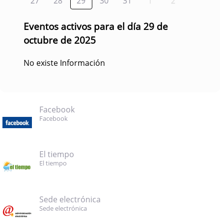
27
28
29
30
31
1
2
Eventos activos para el día 29 de
octubre de 2025
No existe Información
Facebook
Facebook
El tiempo
El tiempo
Sede electrónica
Sede electrónica