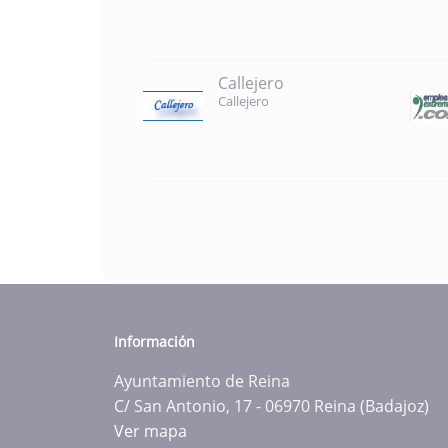
Callejero
Callejero
Información
Ayuntamiento de Reina
C/ San Antonio, 17 - 06970 Reina (Badajoz)
Ver mapa