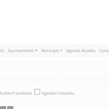
CIO
Ayuntamiento
Municipio
Agenda Alcaldía
Cont
☐
lcalde-Presidente
Agenda Completa