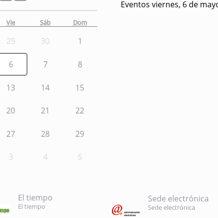
Eventos viernes, 6 de may
Vie
Sáb
Dom
29
30
1
6
7
8
13
14
15
20
21
22
27
28
29
3
4
5
El tiempo
Sede electrónica
El tiempo
Sede electrónica