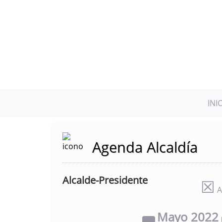
INI
Agenda Alcaldía
Alcalde-Presidente
☒
A
Mayo
2022