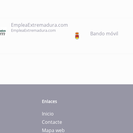
EmpleaExtremadura.com
EmpleaExtremadura.com
Bando móvil
Enlaces
Inicio
Contacte
Mapa web