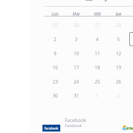
Lun
Mar
Mié
Jue
25
26
27
28
2
3
4
5
9
10
11
12
16
17
18
19
23
24
25
26
30
31
1
2
Facebook
Facebook