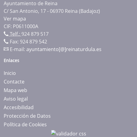
Ayuntamiento de Reina
C/ San Antonio, 17 - 06970 Reina (Badajoz)
Ver mapa
CIF: P0611000A
Telf.:
924 879 517
Fax: 924 879 542
E-mail:
ayuntamiento[@]reinaturdula.es
Enlaces
Inicio
Contacte
Mapa web
Aviso legal
Accesibilidad
Protección de Datos
Política de Cookies