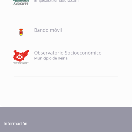
EmpleaExtremadura.com
Bando móvil
Observatorio Socioeconómico
Municipio de Reina
Información