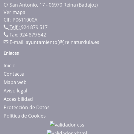
C/ San Antonio, 17 - 06970 Reina (Badajoz)
Ver mapa
CIF: P0611000A
Telf.:
924 879 517
Fax: 924 879 542
E-mail:
ayuntamiento[@]reinaturdula.es
Enlaces
Inicio
Contacte
Mapa web
Aviso legal
Accesibilidad
Protección de Datos
Política de Cookies