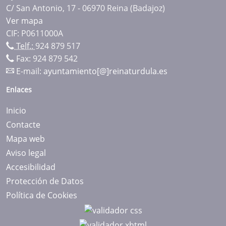
C/ San Antonio, 17 - 06970 Reina (Badajoz)
Ver mapa
CIF: P0611000A
Telf.:
924 879 517
Fax: 924 879 542
E-mail:
ayuntamiento[@]reinaturdula.es
Enlaces
Inicio
Contacte
Mapa web
Aviso legal
Accesibilidad
Protección de Datos
Política de Cookies