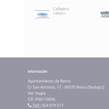
Callejero
Callejero
Información
Ayuntamiento de Reina
C/ San Antonio, 17 - 06970 Reina (Badajoz)
Ver mapa
CIF: P0611000A
Telf.:
924 879 517