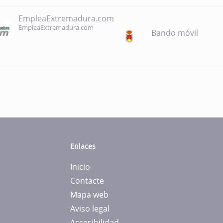
EmpleaExtremadura.com
EmpleaExtremadura.com
Bando móvil
Enlaces
Inicio
Contacte
Mapa web
Aviso legal
Accesibilidad