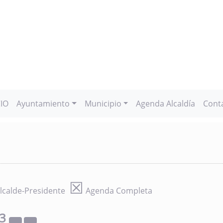
CIO
Ayuntamiento
Municipio
Agenda Alcaldía
Cont
☒
lcalde-Presidente
Agenda Completa
23