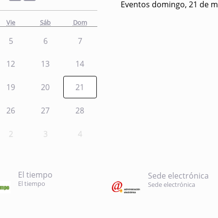
Eventos domingo, 21 de m
Vie
Sáb
Dom
5
6
7
12
13
14
19
20
21
26
27
28
2
3
4
El tiempo
Sede electrónica
El tiempo
Sede electrónica