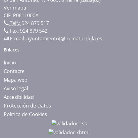
Ver mapa
CIF: P0611000A
Telf.:
924 879 517
Fax: 924 879 542
E-mail:
ayuntamiento[@]reinaturdula.es
Enlaces
Inicio
Contacte
Mapa web
Aviso legal
Accesibilidad
Protección de Datos
Política de Cookies