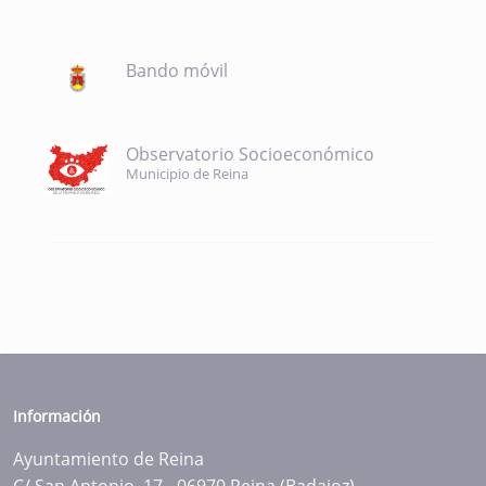
Bando móvil
Observatorio Socioeconómico
Municipio de Reina
Información
Ayuntamiento de Reina
C/ San Antonio, 17 - 06970 Reina (Badajoz)