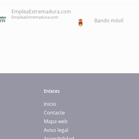
EmpleaExtremadura.com
EmpleaExtremadura.com
Bando móvil
Enlaces
Inicio
Contacte
Mapa web
Aviso legal
Accesibilidad