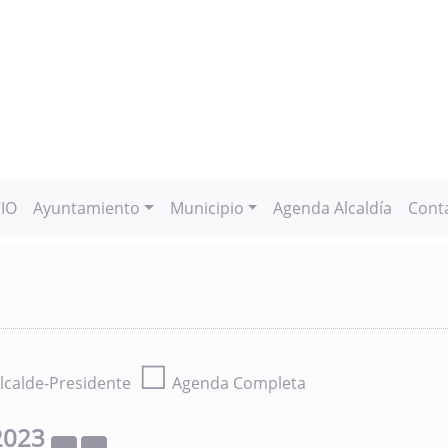
CIO
Ayuntamiento
Municipio
Agenda Alcaldía
Cont
☐
lcalde-Presidente
Agenda Completa
2023