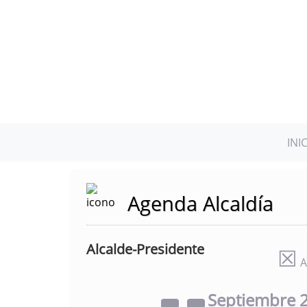
INI
Agenda Alcaldía
Alcalde-Presidente
☒
A
Septiembre