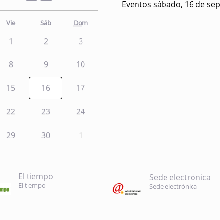
Eventos sábado, 16 de se
Vie
Sáb
Dom
1
2
3
8
9
10
15
16
17
22
23
24
29
30
1
El tiempo
Sede electrónica
El tiempo
Sede electrónica