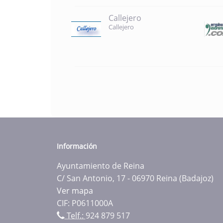
Callejero
Callejero
Información
Ayuntamiento de Reina
C/ San Antonio, 17 - 06970 Reina (Badajoz)
Ver mapa
CIF: P0611000A
Telf.:
924 879 517