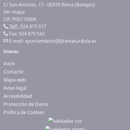
C/ San Antonio, 17 - 06970 Reina (Badajoz)
Ver mapa
CIF: P0611000A
Telf.:
924 879 517
Fax: 924 879 542
E-mail:
ayuntamiento[@]reinaturdula.es
Enlaces
Inicio
Contacte
Mapa web
Aviso legal
Accesibilidad
Protección de Datos
Política de Cookies