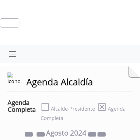
Agenda Alcaldía
Agenda
☐
☒
Completa
Alcalde-Presidente
Agenda
Completa
Agosto
2024