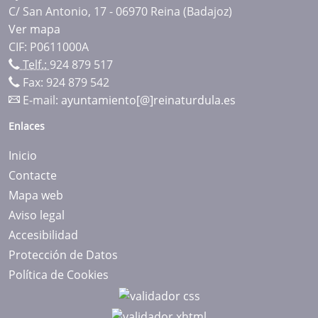
C/ San Antonio, 17 - 06970 Reina (Badajoz)
Ver mapa
CIF: P0611000A
Telf.:
924 879 517
Fax: 924 879 542
E-mail:
ayuntamiento[@]reinaturdula.es
Enlaces
Inicio
Contacte
Mapa web
Aviso legal
Accesibilidad
Protección de Datos
Política de Cookies