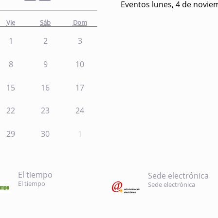
Eventos lunes, 4 de novie
Vie
Sáb
Dom
1
2
3
8
9
10
15
16
17
22
23
24
29
30
1
El tiempo
Sede electrónica
El tiempo
Sede electrónica