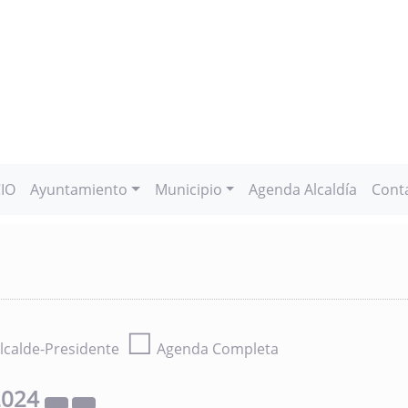
CIO
Ayuntamiento
Municipio
Agenda Alcaldía
Cont
☐
lcalde-Presidente
Agenda Completa
2024