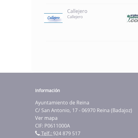
Callejero
Callejero
Información
Ayuntamiento de Reina
C/ San Antonio, 17 - 06970 Reina (Badajoz)
Ver mapa
CIF: P0611000A
Telf.:
924 879 517