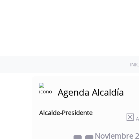
INI
Agenda Alcaldía
Alcalde-Presidente
☒
A
Noviembre