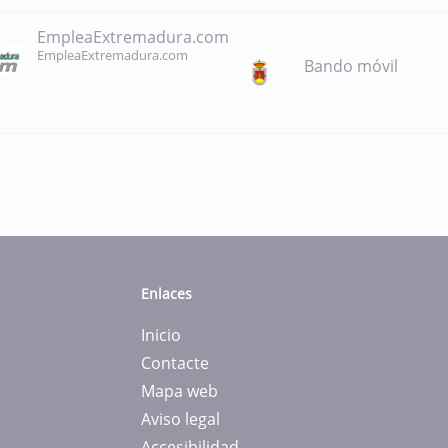
EmpleaExtremadura.com
EmpleaExtremadura.com
Bando móvil
Enlaces
Inicio
Contacte
Mapa web
Aviso legal
Accesibilidad