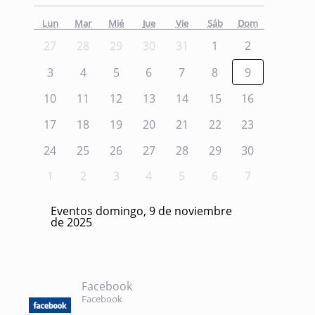
Lun
Mar
Mié
Jue
Vie
Sáb
Dom
27
28
29
30
31
1
2
3
4
5
6
7
8
9
10
11
12
13
14
15
16
17
18
19
20
21
22
23
24
25
26
27
28
29
30
1
2
3
4
5
6
7
Eventos domingo, 9 de noviembre
de 2025
Facebook
Facebook