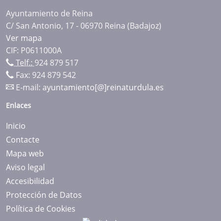
Ayuntamiento de Reina
C/ San Antonio, 17 - 06970 Reina (Badajoz)
Ver mapa
CIF: P0611000A
Telf.:
924 879 517
Fax: 924 879 542
E-mail:
ayuntamiento[@]reinaturdula.es
Enlaces
Inicio
Contacte
Mapa web
Aviso legal
Accesibilidad
Protección de Datos
Política de Cookies