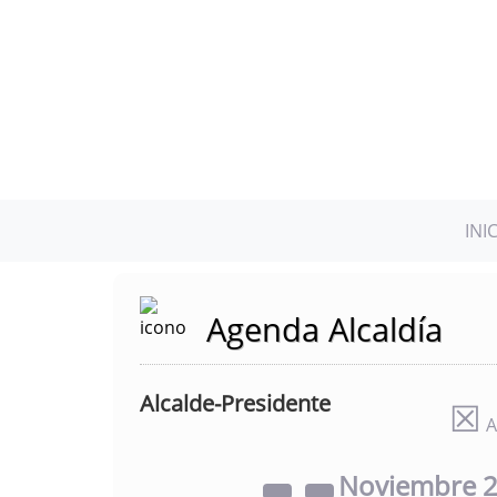
INI
Agenda Alcaldía
Alcalde-Presidente
☒
A
Noviembre