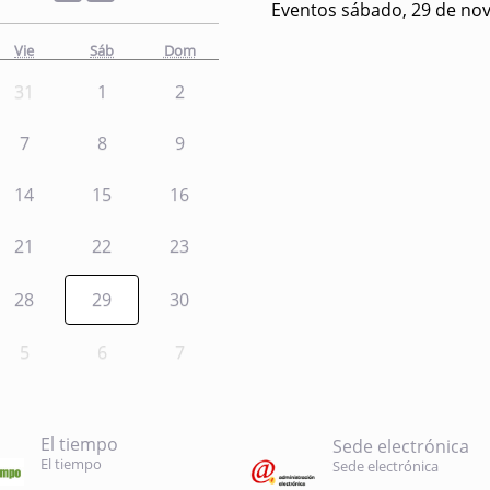
Eventos sábado, 29 de no
Vie
Sáb
Dom
31
1
2
7
8
9
14
15
16
21
22
23
28
29
30
5
6
7
El tiempo
Sede electrónica
El tiempo
Sede electrónica