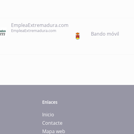
EmpleaExtremadura.com
EmpleaExtremadura.com
Bando móvil
Enlaces
Inicio
Contacte
Mapa web