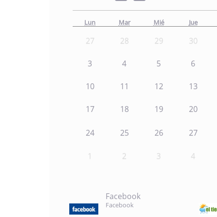
Lun
Mar
Mié
Jue
27
28
29
30
3
4
5
6
10
11
12
13
17
18
19
20
24
25
26
27
1
2
3
4
Facebook
Facebook