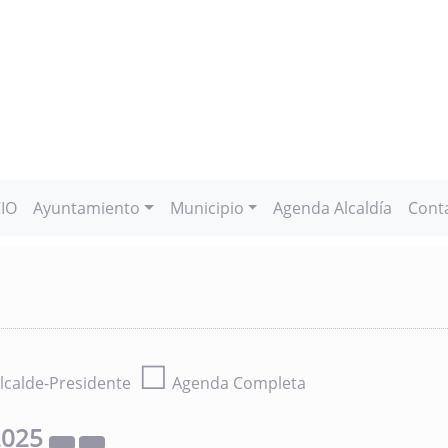
CIO
Ayuntamiento
Municipio
Agenda Alcaldía
Cont
☐
lcalde-Presidente
Agenda Completa
2025