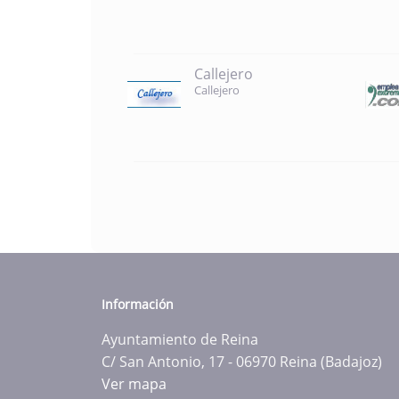
Callejero
Callejero
Información
Ayuntamiento de Reina
C/ San Antonio, 17 - 06970 Reina (Badajoz)
Ver mapa