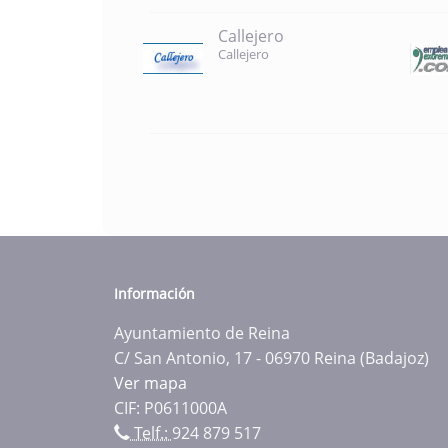
Callejero
Callejero
Información
Ayuntamiento de Reina
C/ San Antonio, 17 - 06970 Reina (Badajoz)
Ver mapa
CIF: P0611000A
Telf.:
924 879 517