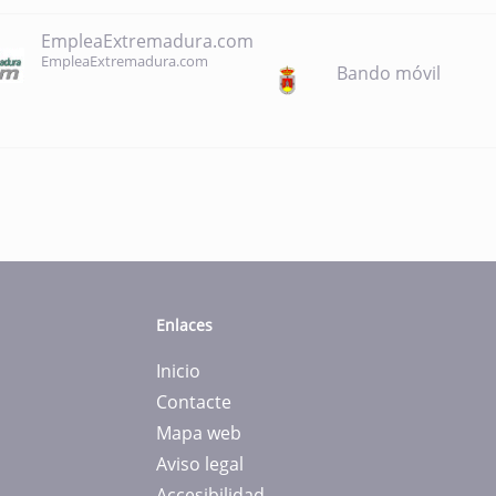
EmpleaExtremadura.com
EmpleaExtremadura.com
Bando móvil
Enlaces
Inicio
Contacte
Mapa web
Aviso legal
Accesibilidad