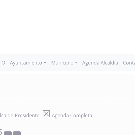
CIO
Ayuntamiento
Municipio
Agenda Alcaldía
Cont
☒
lcalde-Presidente
Agenda Completa
5