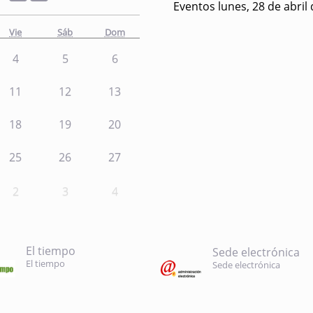
Eventos lunes, 28 de abril
Vie
Sáb
Dom
4
5
6
11
12
13
18
19
20
25
26
27
2
3
4
El tiempo
Sede electrónica
El tiempo
Sede electrónica