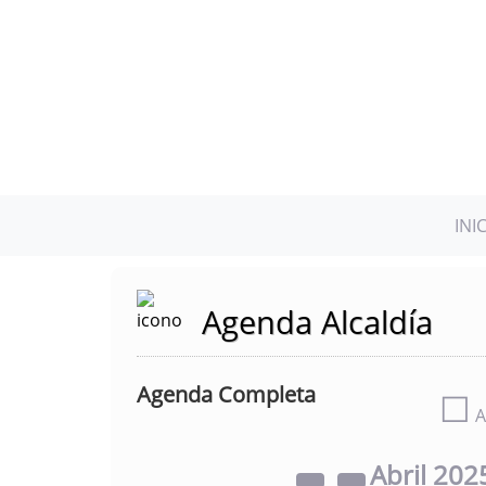
INI
Agenda Alcaldía
Agenda Completa
☐
A
Abril
202