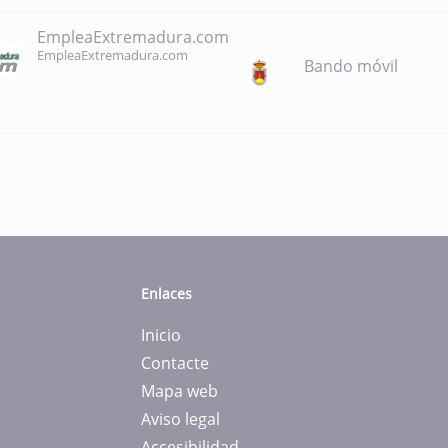
EmpleaExtremadura.com
EmpleaExtremadura.com
Bando móvil
Enlaces
Inicio
Contacte
Mapa web
Aviso legal
Accesibilidad