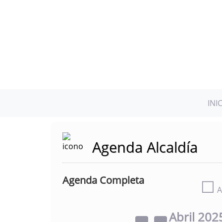
INI
Agenda Alcaldía
Agenda Completa
☐
A
Abril
202