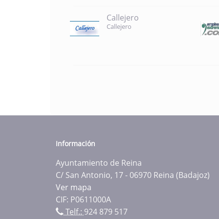
Callejero
Callejero
Información
Ayuntamiento de Reina
C/ San Antonio, 17 - 06970 Reina (Badajoz)
Ver mapa
CIF: P0611000A
Telf.:
924 879 517