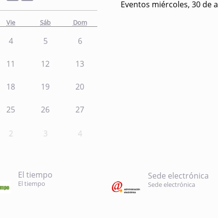
Eventos miércoles, 30 de a
Vie
Sáb
Dom
4
5
6
11
12
13
18
19
20
25
26
27
2
3
4
El tiempo
Sede electrónica
El tiempo
Sede electrónica