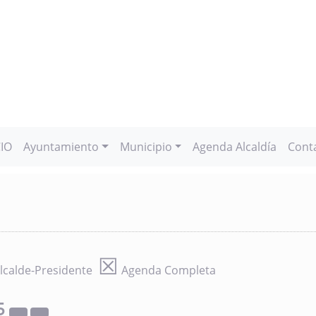
CIO
Ayuntamiento
Municipio
Agenda Alcaldía
Cont
☒
lcalde-Presidente
Agenda Completa
5